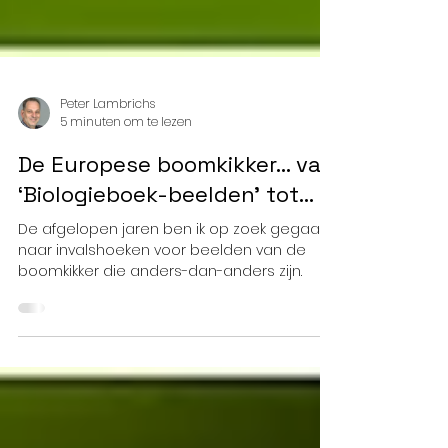
Peter Lambrichs
5 minuten om te lezen
De Europese boomkikker… van
‘Biologieboek-beelden’ tot…
De afgelopen jaren ben ik op zoek gegaan
naar invalshoeken voor beelden van de
boomkikker die anders-dan-anders zijn.