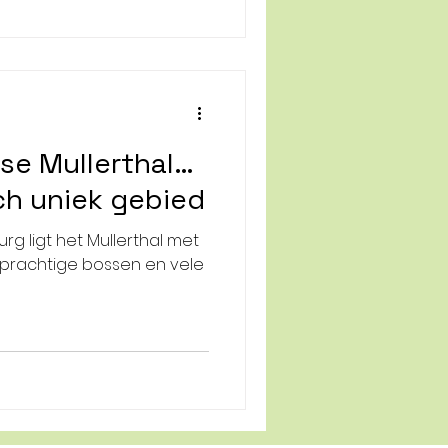
se Mullerthal…
ch uniek gebied
rg ligt het Mullerthal met
 prachtige bossen en vele