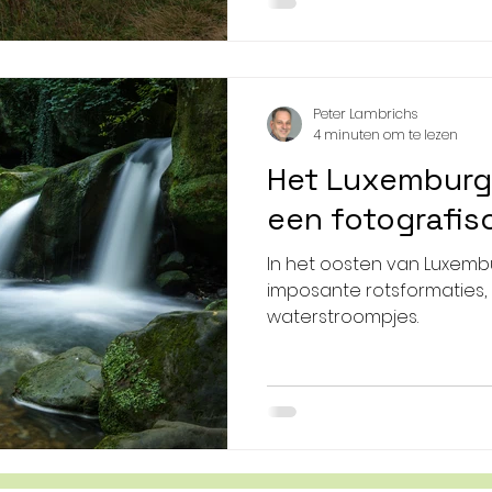
Peter Lambrichs
4 minuten om te lezen
Het Luxemburg
een fotografis
In het oosten van Luxembu
imposante rotsformaties,
waterstroompjes.