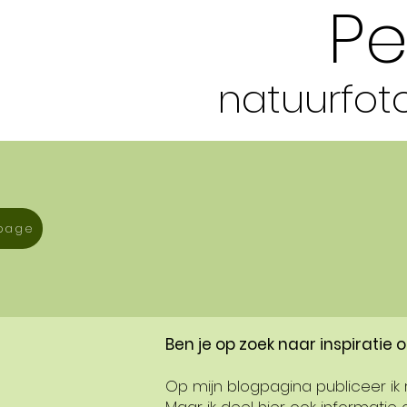
Pe
natuurfoto
page
Ben je op zoek naar inspiratie
Op mijn blogpagina publiceer ik r