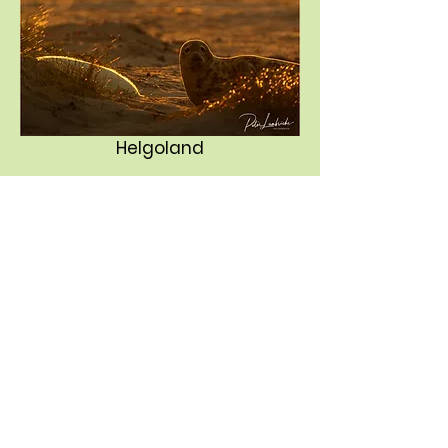
Helgoland
Opaalkust