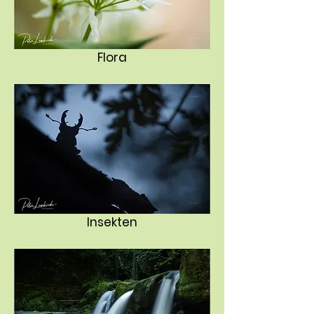
Flora
Insekten