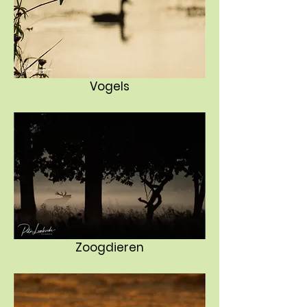
Vogels
Zoogdieren