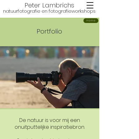
Peter Lambrichs
natuurfotografie en fotografie
workshops
Home
Portfolio
De natuur is voor mij een
onuitputtelijke inspiratiebron.