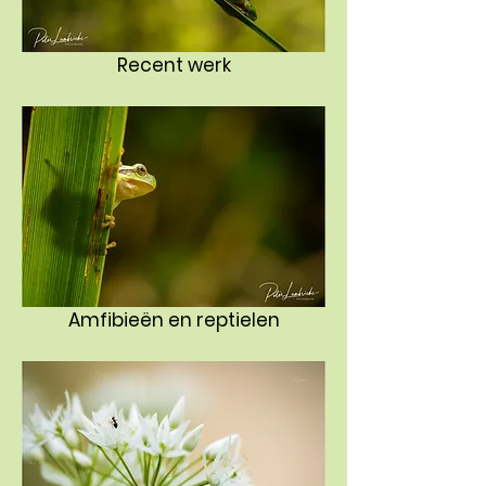
Recent werk
Amfibieën en reptielen