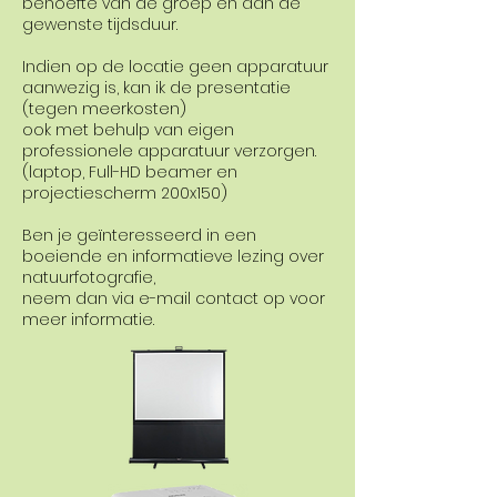
behoefte van de groep en aan de
gewenste tijdsduur.
Indien op de locatie geen apparatuur
aanwezig is, kan ik de presentatie
(tegen meerkosten)
ook met behulp van eigen
professionele apparatuur verzorgen.
(laptop, Full-HD beamer en
projectiescherm 200x150)
Ben je geïnteresseerd in een
boeiende en informatieve lezing over
natuurfotografie,
neem dan via e-mail contact op voor
meer informatie.