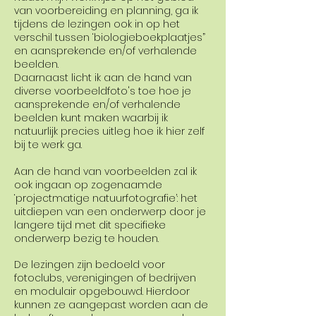
van voorbereiding en planning, ga ik
tijdens de lezingen ook in op het
verschil tussen ‘biologieboekplaatjes”
en aansprekende en/of verhalende
beelden.
Daarnaast licht ik aan de hand van
diverse voorbeeldfoto's toe hoe je
aansprekende en/of verhalende
beelden kunt maken waarbij ik
natuurlijk precies uitleg hoe ik hier zelf
bij te werk ga.
Aan de hand van voorbeelden zal ik
ook ingaan op zogenaamde
‘projectmatige natuurfotografie’: het
uitdiepen van een onderwerp door je
langere tijd met dit specifieke
onderwerp bezig te houden.
De lezingen zijn bedoeld voor
fotoclubs, verenigingen of bedrijven
en modulair opgebouwd. Hierdoor
kunnen ze aangepast worden aan de