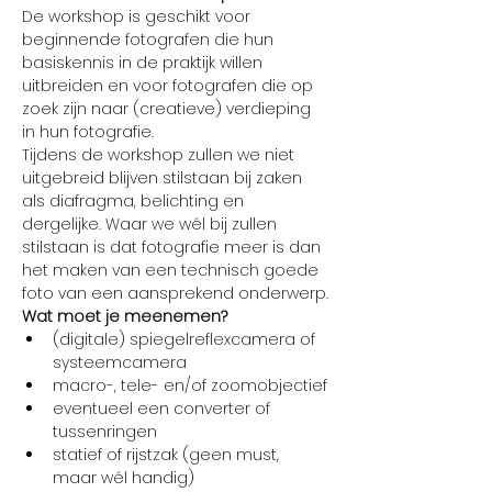
De workshop is geschikt voor 
beginnende fotografen die hun 
basiskennis in de praktijk willen 
uitbreiden en voor fotografen die op 
zoek zijn naar (creatieve) verdieping 
in hun fotografie.
Tijdens de workshop zullen we niet 
uitgebreid blijven stilstaan bij zaken 
als diafragma, belichting en 
dergelijke. Waar we wél bij zullen 
stilstaan is dat fotografie meer is dan 
het maken van een technisch goede 
foto van een aansprekend onderwerp.
Wat moet je meenemen?
(digitale) spiegelreflexcamera of 
systeemcamera
macro-, tele- en/of zoomobjectief
eventueel een converter of 
tussenringen
statief of rijstzak (geen must, 
maar wél handig)