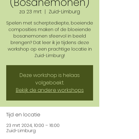
(Bosanemonen)
za 23 mrt
  |  
Zuid-Limburg
Spelen met scherptediepte, boeiende
composities maken of de bloeiende
bosanemonen sfeervol in beeld
brengen? Dat leer ik je tijdens deze
workshop op een prachtige locatie in
Zuid-Limburg!
Deze workshop is helaas
volgeboekt.
Bekijk de andere workshops
Tijd en locatie
23 mrt 2024, 10:00 – 16:00
Zuid-Limburg