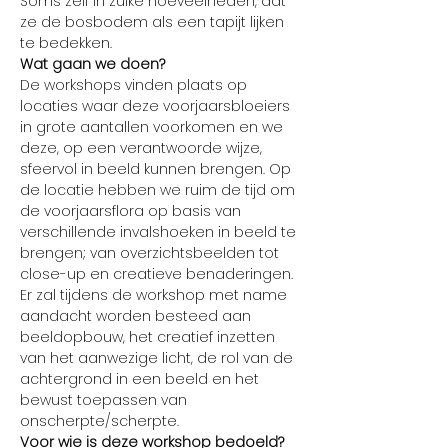
Soms zelf in zulke hoeveelheden, dat 
ze de bosbodem als een tapijt lijken 
te bedekken.
Wat gaan we doen?
De workshops vinden plaats op 
locaties waar deze voorjaarsbloeiers 
in grote aantallen voorkomen en we 
deze, op een verantwoorde wijze, 
sfeervol in beeld kunnen brengen. Op 
de locatie hebben we ruim de tijd om 
de voorjaarsflora op basis van 
verschillende invalshoeken in beeld te 
brengen; van overzichtsbeelden tot 
close-up en creatieve benaderingen.
Er zal tijdens de workshop met name 
aandacht worden besteed aan 
beeldopbouw, het creatief inzetten 
van het aanwezige licht, de rol van de 
achtergrond in een beeld en het 
bewust toepassen van 
onscherpte/scherpte.
Voor wie is deze workshop bedoeld?