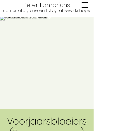
Peter Lambrichs
natuurfotografie en fotografie
workshops
Voorjaarsbloeiers