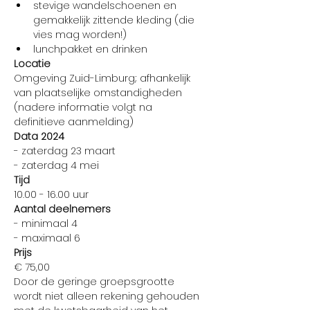
stevige wandelschoenen en 
gemakkelijk zittende kleding (die 
vies mag worden!)
lunchpakket en drinken
Locatie
Omgeving Zuid-Limburg; afhankelijk 
van plaatselijke omstandigheden 
(nadere informatie volgt na 
definitieve aanmelding)
Data 2024
- zaterdag 23 maart
- zaterdag 4 mei
Tijd
10.00 - 16.00 uur
Aantal deelnemers
- minimaal 4
- maximaal 6
Prijs
€ 75,00
Door de geringe groepsgrootte 
wordt niet alleen rekening gehouden 