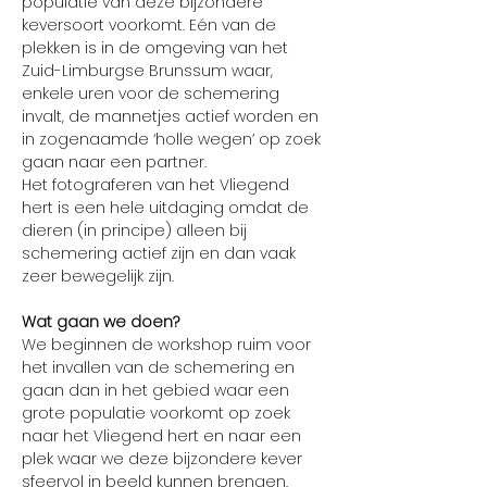
populatie van deze bijzondere 
keversoort voorkomt. Eén van de 
plekken is in de omgeving van het 
Zuid-Limburgse Brunssum waar, 
enkele uren voor de schemering 
invalt, de mannetjes actief worden en 
in zogenaamde ‘holle wegen’ op zoek 
gaan naar een partner.
Het fotograferen van het Vliegend 
hert is een hele uitdaging omdat de 
dieren (in principe) alleen bij 
schemering actief zijn en dan vaak 
zeer bewegelijk zijn.
Wat gaan we doen?
We beginnen de workshop ruim voor 
het invallen van de schemering en 
gaan dan in het gebied waar een 
grote populatie voorkomt op zoek 
naar het Vliegend hert en naar een 
plek waar we deze bijzondere kever 
sfeervol in beeld kunnen brengen.