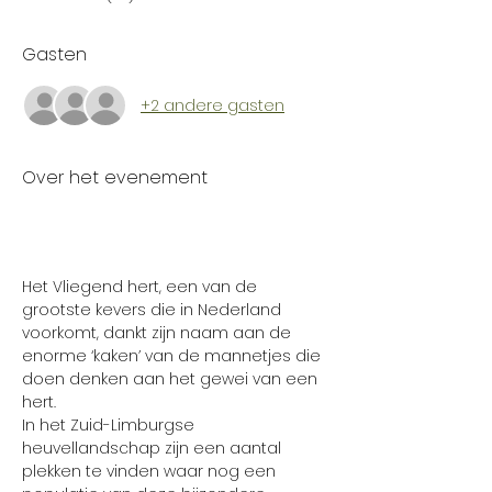
Gasten
+2 andere gasten
Over het evenement
Het Vliegend hert, een van de 
grootste kevers die in Nederland 
voorkomt, dankt zijn naam aan de 
enorme ‘kaken’ van de mannetjes die 
doen denken aan het gewei van een 
hert.
In het Zuid-Limburgse 
heuvellandschap zijn een aantal 
plekken te vinden waar nog een 