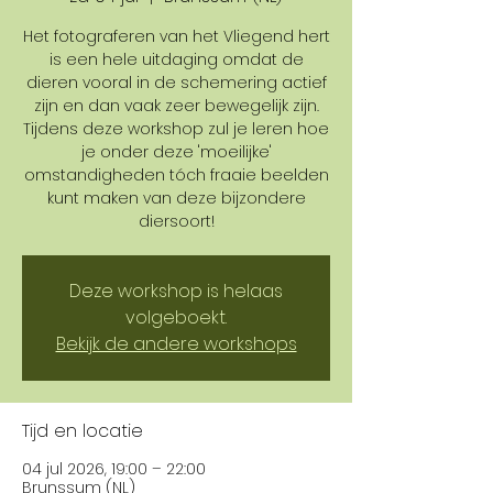
Het fotograferen van het Vliegend hert
is een hele uitdaging omdat de
dieren vooral in de schemering actief
zijn en dan vaak zeer bewegelijk zijn.
Tijdens deze workshop zul je leren hoe
je onder deze 'moeilijke'
omstandigheden tóch fraaie beelden
kunt maken van deze bijzondere
diersoort!
Deze workshop is helaas
volgeboekt.
Bekijk de andere workshops
Tijd en locatie
04 jul 2026, 19:00 – 22:00
Brunssum (NL)