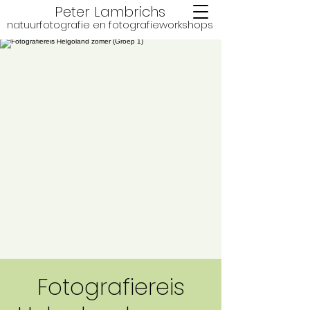
Peter Lambrichs
natuurfotografie en fotografie
workshops
Fotografiereis