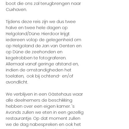
boot die ons zal terugbrengen naar 
Cuxhaven.
Tijdens deze reis zijn we dus twee 
halve en twee hele dagen op 
Helgoland/Düne. Hierdoor krijgt 
iedereen volop de gelegenheid om 
op Helgoland de Jan van Genten en 
op Düne de zeehonden en 
kegelrobben te fotograferen. 
Allemaal vanaf geringe afstand en, 
indien de omstandigheden het 
toelaten,  ook bij ochtend- en/of 
avondlicht.
We verblijven in een Gästehaus waar 
alle deelnemers de beschikking 
hebben over een eigen kamer. 's 
Avonds zullen we eten in een gezellig 
restaurantje. Op dat moment zullen 
we de dag nabespreken en ook het 