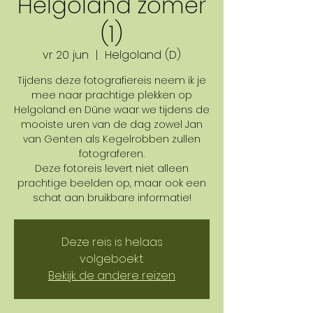
Helgoland zomer
(1)
vr 20 jun
  |  
Helgoland (D)
Tijdens deze fotografiereis neem ik je
mee naar prachtige plekken op
Helgoland en Düne waar we tijdens de
mooiste uren van de dag zowel Jan
van Genten als Kegelrobben zullen
fotograferen.
Deze fotoreis levert niet alleen
prachtige beelden op, maar ook een
schat aan bruikbare informatie!
Deze reis is helaas
volgeboekt.
Bekijk de andere reizen