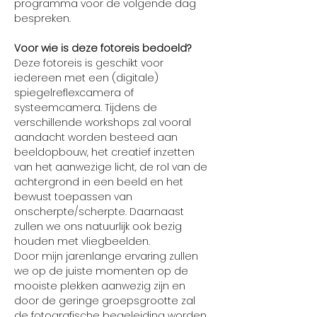
programma voor de volgende dag 
bespreken.
Voor wie is deze fotoreis bedoeld?
Deze fotoreis is geschikt voor 
iedereen met een (digitale) 
spiegelreflexcamera of 
systeemcamera. Tijdens de 
verschillende workshops zal vooral 
aandacht worden besteed aan 
beeldopbouw, het creatief inzetten 
van het aanwezige licht, de rol van de 
achtergrond in een beeld en het 
bewust toepassen van 
onscherpte/scherpte. Daarnaast 
zullen we ons natuurlijk ook bezig 
houden met vliegbeelden.
Door mijn jarenlange ervaring zullen 
we op de juiste momenten op de 
mooiste plekken aanwezig zijn en 
door de geringe groepsgrootte zal 
de fotografische begeleiding worden 