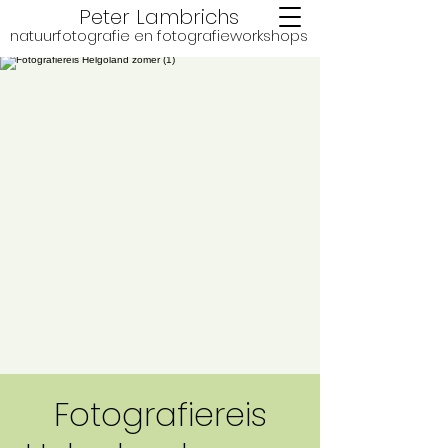
Peter Lambrichs
natuurfotografie en fotografie
workshops
Fotografiereis