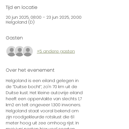
Tijd en locatie
20 jun 2025, 08:00 – 23 jun 2025, 20:00
Helgoland (D)
Gasten
+5 andere gasten
Over het evenement
Helgoland is een eiland gelegen in 
de “Duitse bocht”, zo'n 70 km uit de 
Duitse kust. Het kleine autovrije eiland 
heeft een oppervlakte van slechts 1,7 
km2 en telt ongeveer 1.300 inwoners. 
Helgoland staat vooral bekend om 
zijn roodgekleurde rotskust die 61 
meter hoog uit zee omhoog rijst. In 