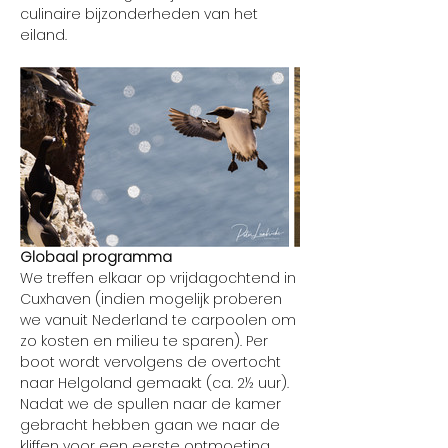
culinaire bijzonderheden van het 
eiland.
Globaal programma
We treffen elkaar op vrijdagochtend in 
Cuxhaven (indien mogelijk proberen 
we vanuit Nederland te carpoolen om 
zo kosten en milieu te sparen). Per 
boot wordt vervolgens de overtocht 
naar Helgoland gemaakt (ca. 2½ uur).
Nadat we de spullen naar de kamer 
gebracht hebben gaan we naar de 
kliffen voor een eerste ontmoeting 