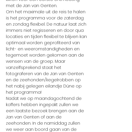
met de Jan van Genten.
Om het maximale uit de reis te halen 
is het programma voor de zaterdag 
en zondag flexibel. De natuur laat zich 
immers niet regisseren en door qua 
locaties en tijden flexibel te blijven kan 
optimaal worden geprofiteerd van 
licht- en weeromstandigheden en 
tegemoet worden gekomen aan de 
wensen van de groep. Maar 
vanzelfsprekend staat het 
fotograferen van de Jan van Genten 
en de zeehonden/kegelrobben op 
het nabij gelegen eilandje Düne op 
het programma!
Nadat we op maandagochtend de 
koffers hebben ingepakt zullen we 
een laatste bezoek brengen aan de 
Jan van Genten of aan de 
zeehonden. In de namiddag zullen 
we weer aan boord gaan van de 