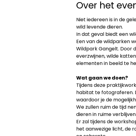
Over het ev
Niet iedereen is in de g
wild levende dieren.
In dat geval biedt een wi
Een van de wildparken wa
Wildpark Gangelt. Door de 
everzwijnen, wilde katte
elementen in beeld te h
Wat gaan we doen?
Tijdens deze praktijkwork
habitat te fotograferen.
waardoor je de mogelijkh
We zullen ruim de tijd 
dieren in ruime verblijven
Er zal tijdens de worksh
het aanwezige licht, de 