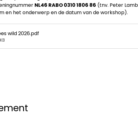
eningnummer 
NL46 RABO 0310 1806 86
 (tnv. Peter Lamb
am en het onderwerp en de datum van de workshop).
es wild 2026
.pdf
6KB
nement