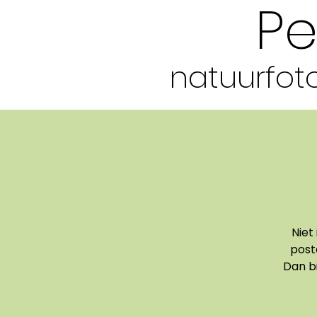
Pe
natuurfoto
Niet
post
Dan bi