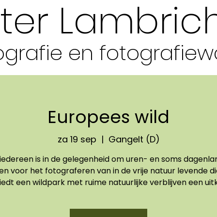
ter Lambric
grafie en fotografie
w
Europees wild
za 19 sep
  |  
Gangelt (D)
 iedereen is in de gelegenheid om uren- en soms dagenla
en voor het fotograferen van in de vrije natuur levende di
edt een wildpark met ruime natuurlijke verblijven een ui