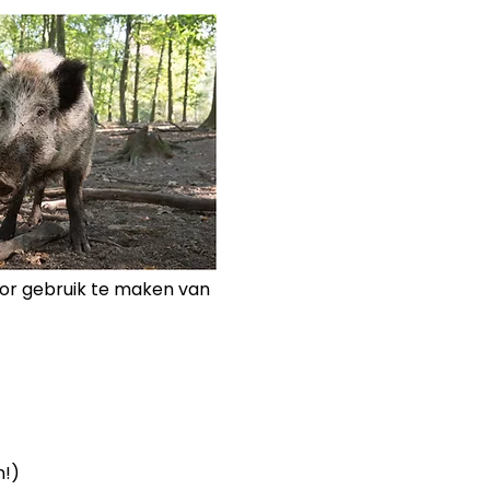
or gebruik te maken van 
n!)