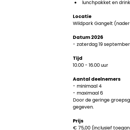
lunchpakket en drink
Locatie
Wildpark Gangelt (nadere
Datum 2026
- zaterdag 19 september
Tijd
10.00 - 16.00 uur
Aantal deelnemers
- minimaal 4
- maximaal 6
Door de geringe groepsg
gegeven.
Prijs
€ 75,00 (inclusief toega