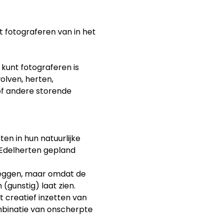
 fotograferen van in het 
kunt fotograferen is 
olven, herten, 
of andere storende 
en in hun natuurlijke 
 Edelherten gepland 
leggen, maar omdat de 
 (gunstig) laat zien.
 creatief inzetten van 
mbinatie van onscherpte 