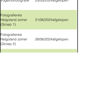
Vogelhutfotografie
25/05/2024
afgelopen
Fotografiereis
Helgoland zomer
21/06/2024
afgelopen
(Groep 1)
Fotografiereis
Helgoland zomer
28/06/2024
afgelopen
(Groep 2)
Vliegend Hert
06/07/2024
afgelopen
Boomkikkers
27/07/2024
afgelopen
Paarse Heide
10/08/2024
afgelopen