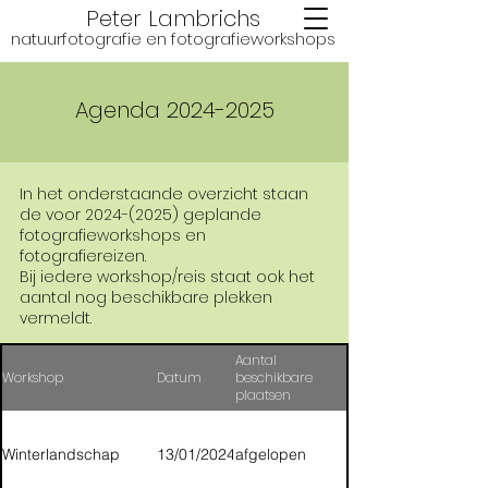
Peter Lambrichs
natuurfotografie en fotografie
workshops
Agenda
2024-2025
In het onderstaande overzicht staan
de voor
2024-(2025)
geplande
fotografieworkshops en
fotografiereizen.
Bij iedere workshop/reis staat ook het
aantal nog beschikbare plekken
vermeldt.
Aantal
Workshop
Datum
beschikbare
plaatsen
Winterlandschap
13/01/2024
afgelopen