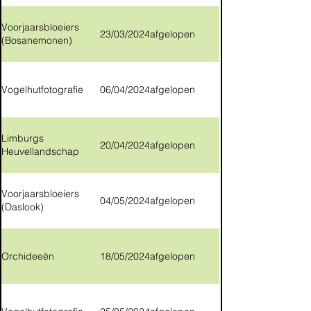
Voorjaarsbloeiers
23/03/2024
afgelopen
(Bosanemonen)
Vogelhutfotografie
06/04/2024
afgelopen
Limburgs
20/04/2024
afgelopen
Heuvellandschap
Voorjaarsbloeiers
04/05/2024
afgelopen
(Daslook)
Orchideeën
18/05/2024
afgelopen